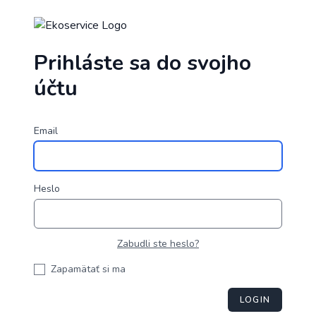
Prihláste sa do svojho
účtu
Email
Heslo
Zabudli ste heslo?
Zapamätať si ma
LOGIN